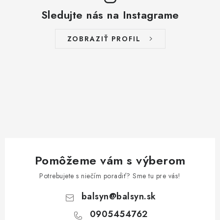
Sledujte nás na Instagrame
ZOBRAZIŤ PROFIL
Pomôžeme vám s výberom
Potrebujete s niečím poradiť? Sme tu pre vás!
balsyn
@
balsyn.sk
0905454762