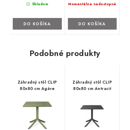
Skladom
Momentálne nedostupné
DO KOŠÍKA
DO KOŠÍKA
Podobné produkty
Záhradný stôl CLIP
Záhradný stôl CLIP
80x80 cm Agáve
80x80 cm Antracit