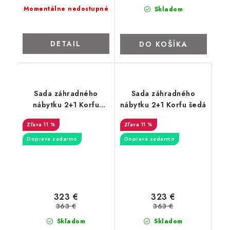
Momentálne nedostupné
Skladom
DETAIL
DO KOŠÍKA
Sada záhradného
Sada záhradného
nábytku 2+1 Korfu
nábytku 2+1 Korfu šedá
béžová
11 %
11 %
Doprava zadarmo
Doprava zadarmo
323 €
323 €
363 €
363 €
Skladom
Skladom