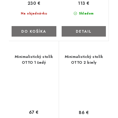
113 €
230 €
Skladom
Na objednávku
DETAIL
DO KOŠÍKA
Minimalistický stolík
Minimalistický stolík
OTTO 1 šedý
OTTO 2 biely
67 €
86 €