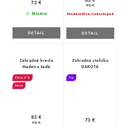
83 €
72 €
92 €
Skladom
Momentálne nedostupné
DETAIL
DETAIL
Záhradné kreslo
Záhradná stolička
Madeira šedé
DAKOTA
9 %
Tip
Akcia
83 €
73 €
92 €