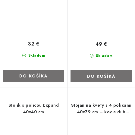
32 €
49 €
Skladom
Skladom
DO KOŠÍKA
DO KOŠÍKA
Stolik s policou Expand
Stojan na kvety s 4 policami
40x40 cm
40x79 cm – kov a dub
dekor