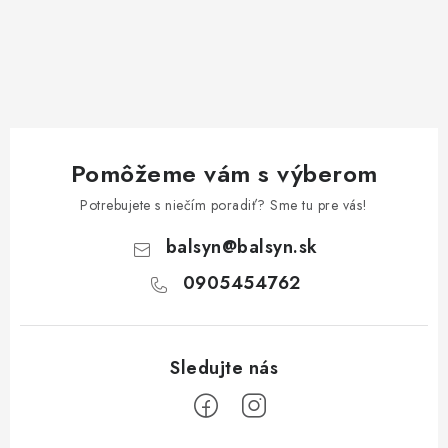
Pomôžeme vám s výberom
Potrebujete s niečím poradiť? Sme tu pre vás!
balsyn
@
balsyn.sk
0905454762