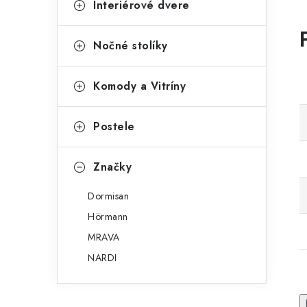
Interiérové dvere
Nočné stolíky
Komody a Vitríny
Postele
Značky
Dormisan
Hörmann
MRAVA
NARDI