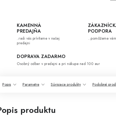
KAMENNÁ
ZÁKAZNÍCK
PREDAJŇA
PODPORA
..radi vás prívítame v našej
...pomôžeme vám
predajni
DOPRAVA ZADARMO
Osobný odber v predajni a pri nákupe nad 100 eur
Popis
Parametre
Súvisiace produkty
Podobné prod
Popis produktu