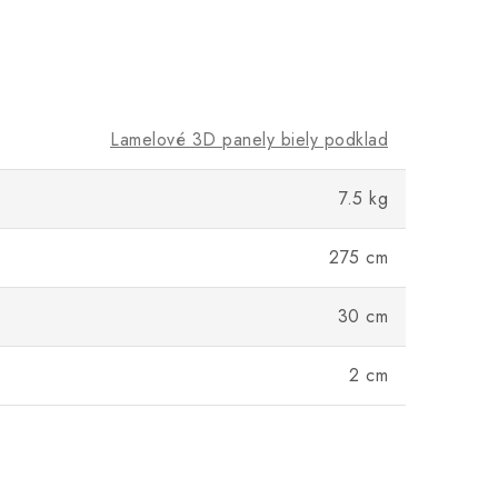
Lamelové 3D panely biely podklad
7.5 kg
275 cm
30 cm
2 cm