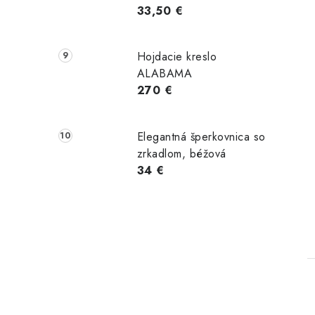
33,50 €
Hojdacie kreslo
ALABAMA
270 €
Elegantná šperkovnica so
zrkadlom, béžová
34 €