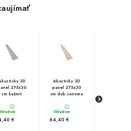
zaujímať
Akusticky 3D
Akusticky 3D
Akusticky 
panel 275x30
panel 275x30
panel 275x
cm kašmír
cm dub sonoma
cm dub arti
Skladom
Skladom
Skladom
4,40 €
64,40 €
64,40 €