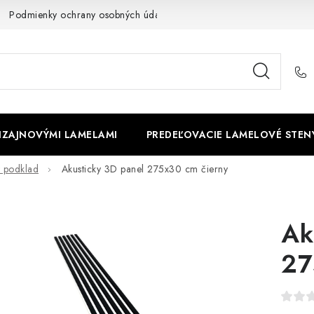
Podmienky ochrany osobných údajov
Cookies
O firme
DIZAJNOVÝMI LAMELAMI
PREDEĽOVACIE LAMELOVÉ STEN
y podklad
Akusticky 3D panel 275x30 cm čierny
Ak
27