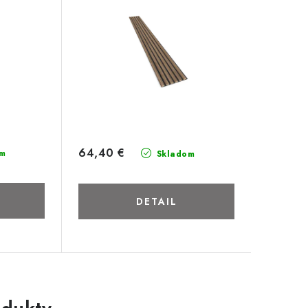
64,40 €
m
Skladom
DETAIL