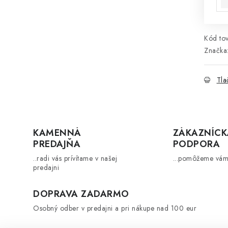
Kód tov
Značka
Tla
KAMENNÁ
ZÁKAZNÍCK
PREDAJŇA
PODPORA
..radi vás prívítame v našej
...pomôžeme vám
predajni
DOPRAVA ZADARMO
Osobný odber v predajni a pri nákupe nad 100 eur