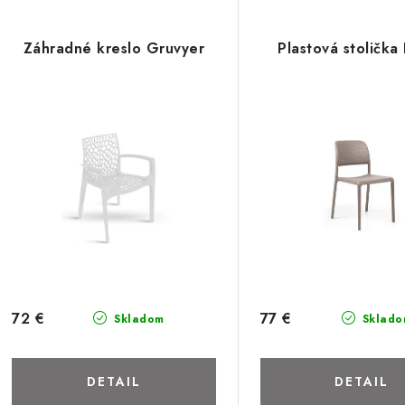
Záhradné kreslo Gruvyer
Plastová stoličk
72 €
77 €
Skladom
Sklado
DETAIL
DETAIL