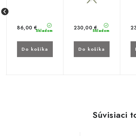
86,00 €
230,00 €
2
Skladom
Skladom
Do košíka
Do košíka
Súvisiaci t