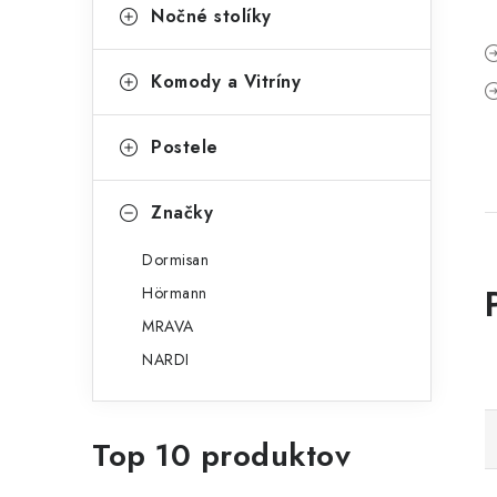
Nočné stolíky
Komody a Vitríny
Postele
Značky
Dormisan
Hörmann
MRAVA
NARDI
Top 10 produktov