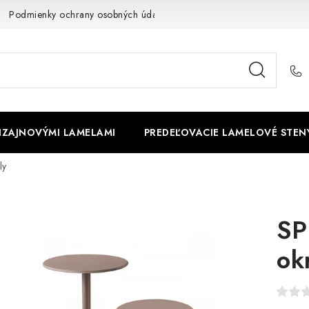
Podmienky ochrany osobných údajov
Cookies
O firme
DIZAJNOVÝMI LAMELAMI
PREDEĽOVACIE LAMELOVÉ STEN
ly
SP
ok