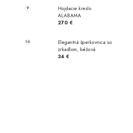
Hojdacie kreslo
ALABAMA
270 €
Elegantná šperkovnica so
zrkadlom, béžová
34 €