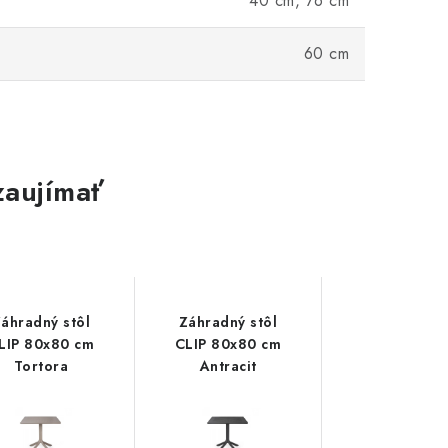
40 cm, 76 cm
60 cm
zaujímať
áhradný stôl
Záhradný stôl
Záhradný s
LIP 80x80 cm
CLIP 80x80 cm
CLIP 80x80
Tortora
Antracit
Bianco