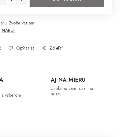
aru:
Zvoľte variant
:
NARDI
č
Opýtať sa
Zdieľať
A
AJ NA MIERU
Urobíme vám tovar na
mieru.
 s výberom