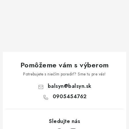
Pomôžeme vám s výberom
Potrebujete s niečím poradiť? Sme tu pre vás!
balsyn
@
balsyn.sk
0905454762