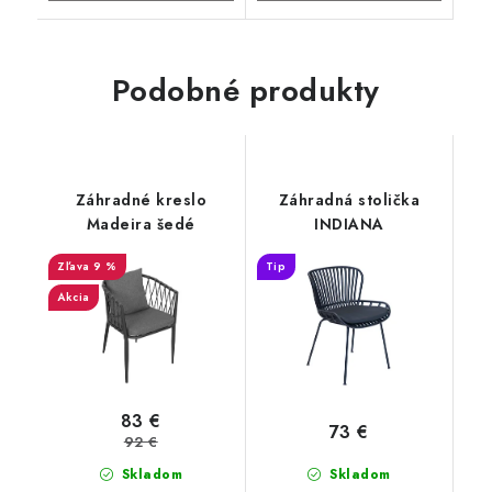
Podobné produkty
Záhradné kreslo
Záhradná stolička
Madeira šedé
INDIANA
9 %
Tip
Akcia
83 €
73 €
92 €
Skladom
Skladom