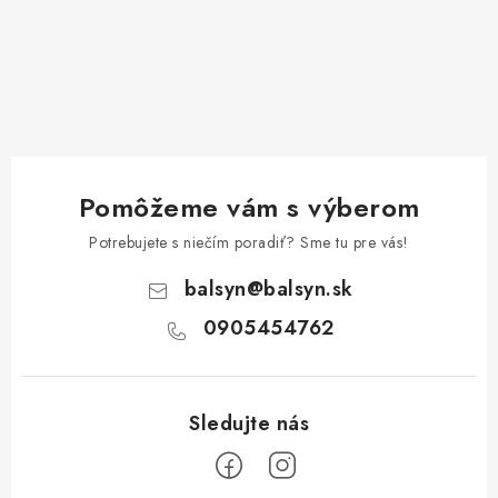
Pomôžeme vám s výberom
Potrebujete s niečím poradiť? Sme tu pre vás!
balsyn
@
balsyn.sk
0905454762