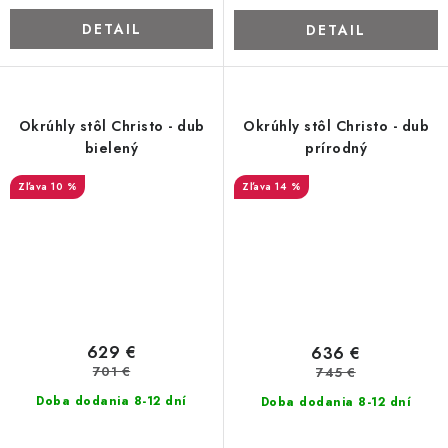
DETAIL
DETAIL
Okrúhly stôl Christo - dub
Okrúhly stôl Christo - dub
bielený
prírodný
10 %
14 %
629 €
636 €
701 €
745 €
Doba dodania 8-12 dní
Doba dodania 8-12 dní