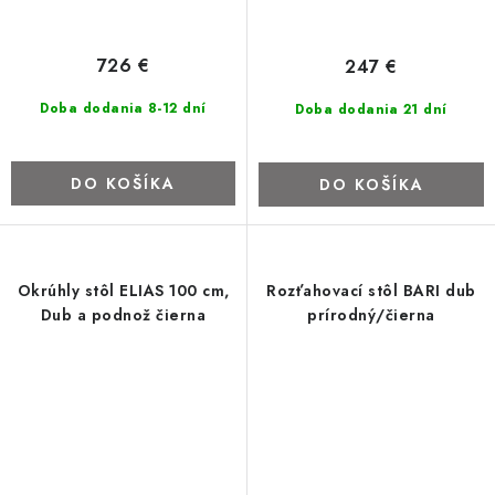
726 €
247 €
Doba dodania 8-12 dní
Doba dodania 21 dní
DO KOŠÍKA
DO KOŠÍKA
Okrúhly stôl ELIAS 100 cm,
Rozťahovací stôl BARI dub
Dub a podnož čierna
prírodný/čierna