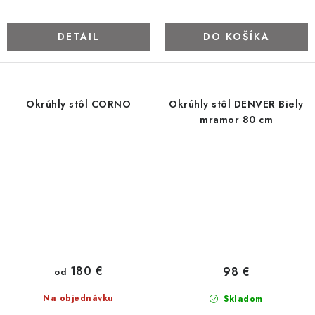
DETAIL
DO KOŠÍKA
Okrúhly stôl CORNO
Okrúhly stôl DENVER Biely
mramor 80 cm
180 €
98 €
od
Na objednávku
Skladom