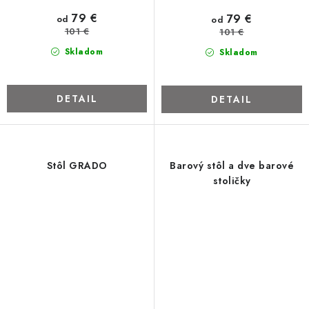
79 €
79 €
od
od
101 €
101 €
Skladom
Skladom
DETAIL
DETAIL
Stôl GRADO
Barový stôl a dve barové
stoličky