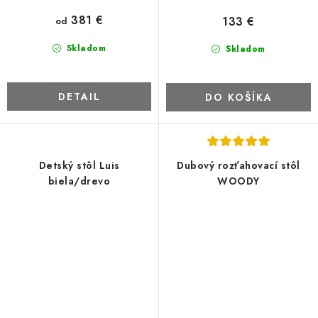
381 €
133 €
od
Skladom
Skladom
DETAIL
DO KOŠÍKA
Detský stôl Luis
Dubový rozťahovací stôl
biela/drevo
WOODY