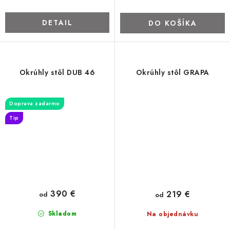
DETAIL
DO KOŠÍKA
Okrúhly stôl DUB 46
Okrúhly stôl GRAPA
Doprava zadarmo
Tip
390 €
219 €
od
od
Skladom
Na objednávku