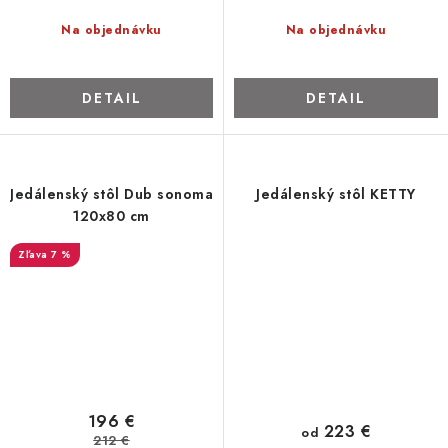
Na objednávku
Na objednávku
DETAIL
DETAIL
Jedálenský stôl Dub sonoma
Jedálenský stôl KETTY
120x80 cm
7 %
196 €
223 €
od
212 €