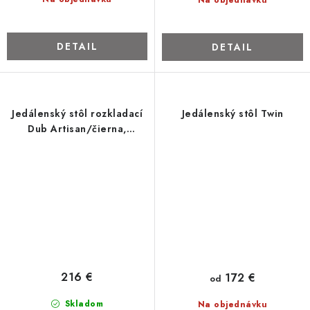
DETAIL
DETAIL
Jedálenský stôl rozkladací
Jedálenský stôl Twin
Dub Artisan/čierna,
priemer 100 cm
216 €
172 €
od
Skladom
Na objednávku