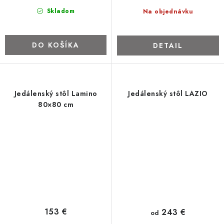
Skladom
Na objednávku
DO KOŠÍKA
DETAIL
Jedálenský stôl Lamino
Jedálenský stôl LAZIO
80×80 cm
153 €
243 €
od