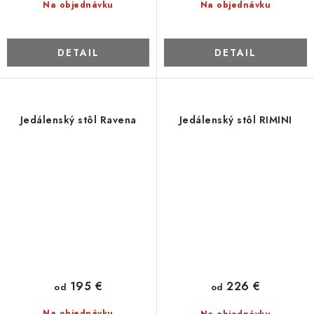
Na objednávku
Na objednávku
DETAIL
DETAIL
Jedálenský stôl Ravena
Jedálenský stôl RIMINI
195 €
226 €
od
od
Na objednávku
Na objednávku