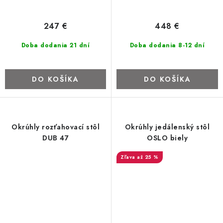
247 €
448 €
Doba dodania 21 dní
Doba dodania 8-12 dní
DO KOŠÍKA
DO KOŠÍKA
Okrúhly rozťahovací stôl
Okrúhly jedálenský stôl
DUB 47
OSLO biely
až 25 %