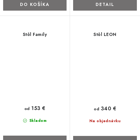
DO KOŠÍKA
DETAIL
Stôl Family
Stôl LEON
153 €
340 €
od
od
Skladom
Na objednávku