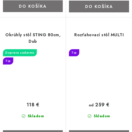
DO KOŠÍKA
DO KOŠÍKA
Okrúhly stôl STING 80cm,
Rozťahovací stôl MULTI
Dub
Doprava zadarmo
Tip
Tip
118 €
259 €
od
Skladom
Skladom