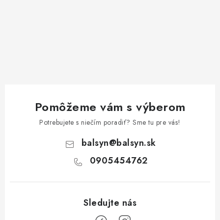
Pomôžeme vám s výberom
Potrebujete s niečím poradiť? Sme tu pre vás!
balsyn
@
balsyn.sk
0905454762