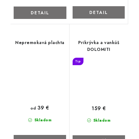
DETAIL
DETAIL
Nepremokavá plachta
Prikrývka a vankúš
DOLOMITI
Tip
39 €
159 €
od
Skladom
Skladom