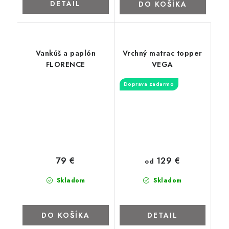
DETAIL
DO KOŠÍKA
Vankúš a paplón
Vrchný matrac topper
FLORENCE
VEGA
Doprava zadarmo
129 €
79 €
od
Skladom
Skladom
DO KOŠÍKA
DETAIL