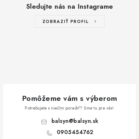
Sledujte nás na Instagrame
ZOBRAZIŤ PROFIL
Pomôžeme vám s výberom
Potrebujete s niečím poradiť? Sme tu pre vás!
balsyn
@
balsyn.sk
0905454762