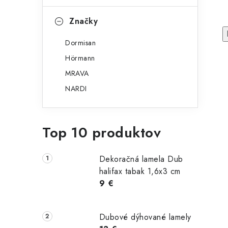
Značky
Dormisan
Hörmann
MRAVA
NARDI
ský stôl
Okrúhly
Jedálenský stôl
Top 10 produktov
TTY
sklenený
Dub sonoma
jedálenský stôl
120x80 cm
Raymond
Dekoračná lamela Dub
podnož zlatá
halifax tabak 1,6x3 cm
9 €
Dubové dýhované lamely
196,00 €
Na
 €
199,00 €