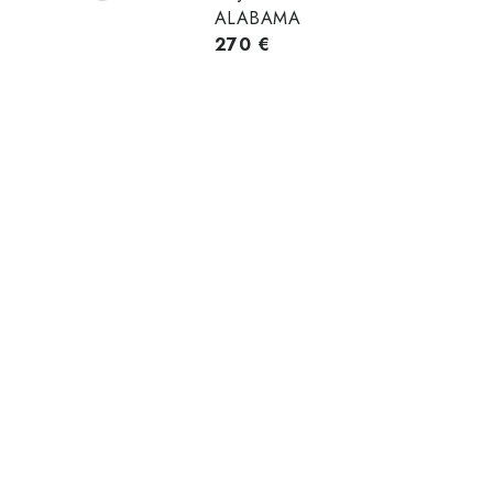
ALABAMA
270 €