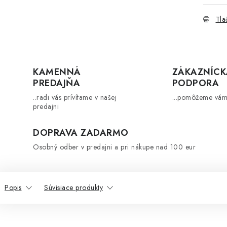
Tla
KAMENNÁ
ZÁKAZNÍCK
PREDAJŇA
PODPORA
..radi vás prívítame v našej
...pomôžeme vám
predajni
DOPRAVA ZADARMO
Osobný odber v predajni a pri nákupe nad 100 eur
Popis
Súvisiace produkty