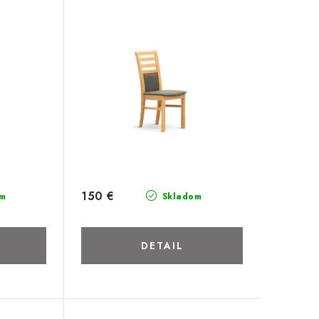
150 €
m
Skladom
DETAIL