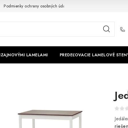
Podmienky ochrany osobných údajov
Cookies
O firme
DIZAJNOVÝMI LAMELAMI
PREDEĽOVACIE LAMELOVÉ STEN
Je
Jedál
rieše