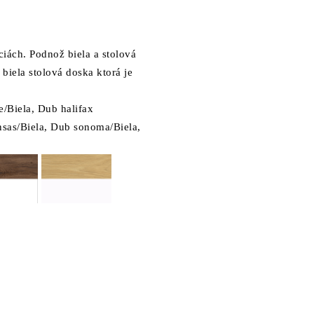
ciách.
Podnož biela a stolová
biela stolová doska ktorá je
e/Biela, Dub halifax
sas/Biela, Dub sonoma/Biela,