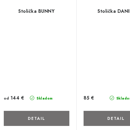
Stolička BUNNY
Stolička DANI
144 €
85 €
od
Skladom
Sklado
DETAIL
DETAIL