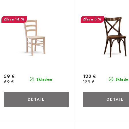
14 %
5 %
59 €
122 €
Skladom
Sklado
69 €
129 €
DETAIL
DETAIL