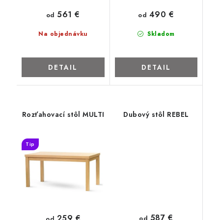
561 €
490 €
od
od
Na objednávku
Skladom
DETAIL
DETAIL
Rozťahovací stôl MULTI
Dubový stôl REBEL
Tip
587 €
259 €
od
od