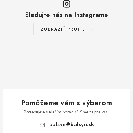
Sledujte nás na Instagrame
ZOBRAZIŤ PROFIL
Pomôžeme vám s výberom
Potrebujete s niečím poradiť? Sme tu pre vás!
balsyn
@
balsyn.sk