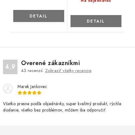
Na objednávku
DETAIL
DETAIL
Overené zákazníkmi
4.9
43
recenzií.
Zobraziť všetky recenzie
Marek Jankovec
Všetko presne podľa objednávky, super kvalitný produkt, rýchle
dodanie, všetko bez problémov, môžem iba odporučiť.