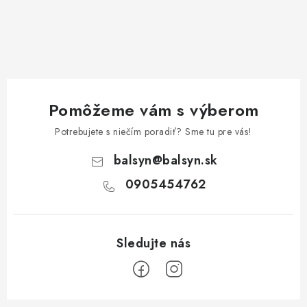
Pomôžeme vám s výberom
Potrebujete s niečím poradiť? Sme tu pre vás!
balsyn
@
balsyn.sk
0905454762