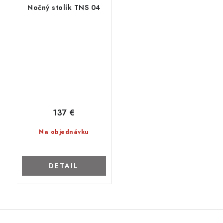
Nočný stolík TNS 04
137 €
Na objednávku
DETAIL