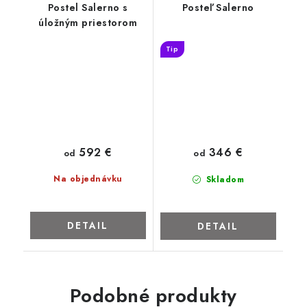
Postel Salerno s
Posteľ Salerno
úložným priestorom
Tip
592 €
346 €
od
od
Na objednávku
Skladom
DETAIL
DETAIL
Podobné produkty