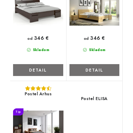
346 €
346 €
od
od
Skladom
Skladom
DETAIL
DETAIL
Postel Arhus
Postel ELISA
Tip