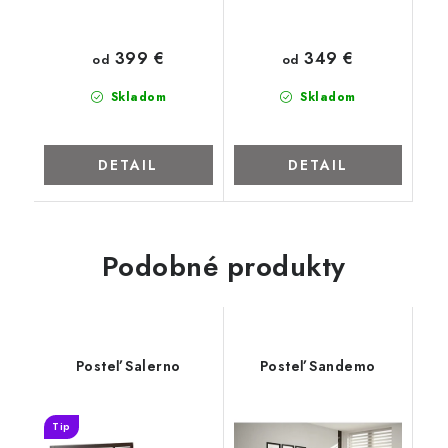
399 €
349 €
od
od
Skladom
Skladom
DETAIL
DETAIL
Podobné produkty
Posteľ Salerno
Posteľ Sandemo
Tip