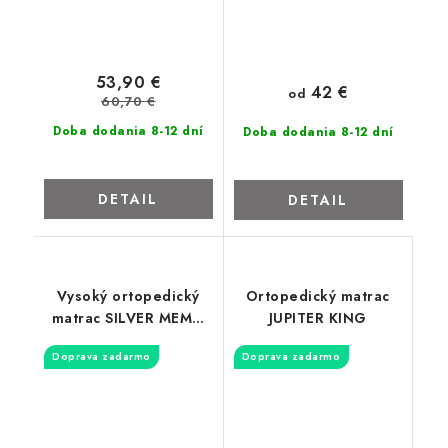
53,90 €
42 €
od
60,70 €
Doba dodania 8-12 dní
Doba dodania 8-12 dní
DETAIL
DETAIL
Vysoký ortopedický
Ortopedický matrac
matrac SILVER MEMO
JUPITER KING
KING
Doprava zadarmo
Doprava zadarmo