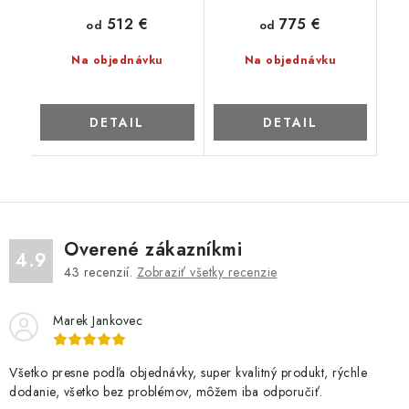
512 €
775 €
od
od
Na objednávku
Na objednávku
DETAIL
DETAIL
Overené zákazníkmi
4.9
43
recenzií.
Zobraziť všetky recenzie
Marek Jankovec
Všetko presne podľa objednávky, super kvalitný produkt, rýchle
dodanie, všetko bez problémov, môžem iba odporučiť.