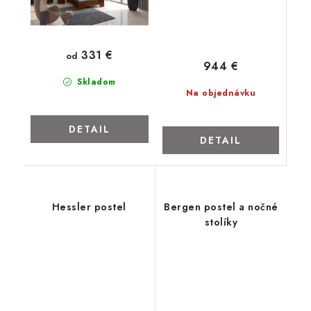
331 €
od
944 €
Skladom
Na objednávku
DETAIL
DETAIL
Hessler postel
Bergen postel a nočné
stolíky