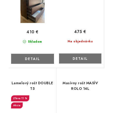
475 €
410 €
Na objednávku
Skladom
DETAIL
DETAIL
Lamelový rošt DOUBLE
Masívny rošt MASÍV
T5
ROLO 14L
11 %
Akcia