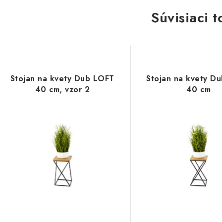
Súvisiaci t
Stojan na kvety Dub LOFT
Stojan na kvety D
40 cm, vzor 2
40 cm