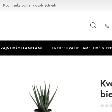
Podmienky ochrany osobných údajov
Cookies
O firme
DIZAJNOVÝMI LAMELAMI
PREDEĽOVACIE LAMELOVÉ STEN
Kv
bi