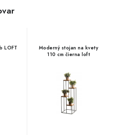
ovar
ub LOFT
Moderný stojan na kvety
110 cm čierna loft