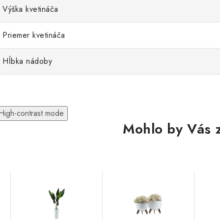
Výška kvetináča
Priemer kvetináča
Hĺbka nádoby
High-contrast mode
Mohlo by Vás 