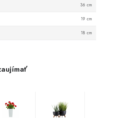
36 cm
19 cm
18 cm
zaujímať