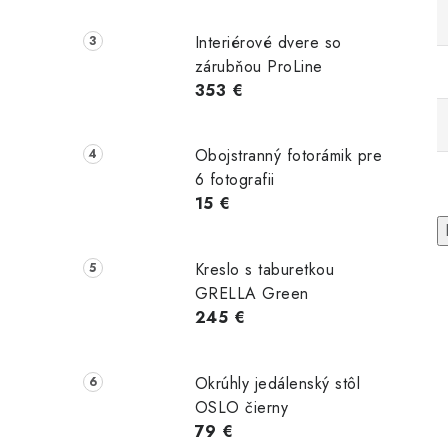
Interiérové dvere so
zárubňou ProLine
353 €
Obojstranný fotorámik pre
6 fotografii
15 €
Kreslo s taburetkou
GRELLA Green
245 €
Okrúhly jedálenský stôl
OSLO čierny
79 €