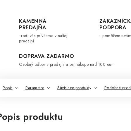
KAMENNÁ
ZÁKAZNÍCK
PREDAJŇA
PODPORA
..radi vás prívítame v našej
...pomôžeme vám
predajni
DOPRAVA ZADARMO
Osobný odber v predajni a pri nákupe nad 100 eur
Popis
Parametre
Súvisiace produkty
Podobné prod
Popis produktu