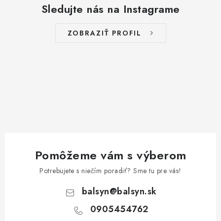
Sledujte nás na Instagrame
ZOBRAZIŤ PROFIL
Pomôžeme vám s výberom
Potrebujete s niečím poradiť? Sme tu pre vás!
balsyn
@
balsyn.sk
0905454762