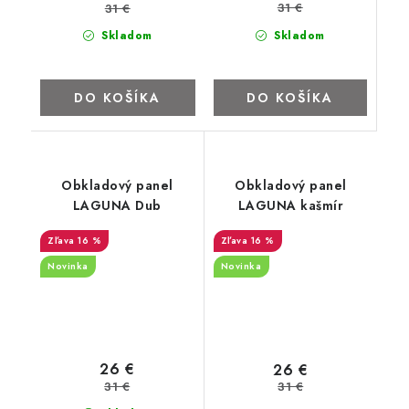
31 €
31 €
Skladom
Skladom
DO KOŠÍKA
DO KOŠÍKA
Obkladový panel
Obkladový panel
LAGUNA Dub
LAGUNA kašmír
16 %
16 %
Novinka
Novinka
26 €
26 €
31 €
31 €