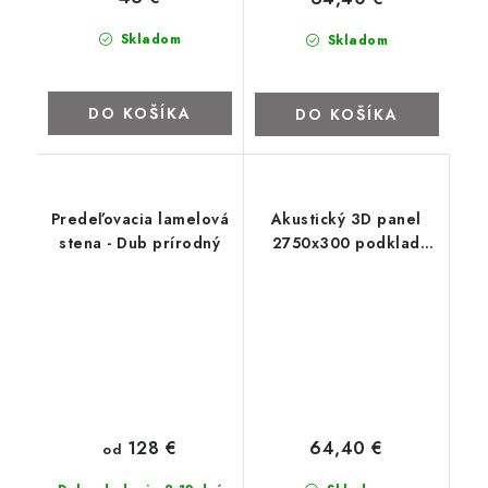
Skladom
Skladom
DO KOŠÍKA
DO KOŠÍKA
Predeľovacia lamelová
Akustický 3D panel
stena - Dub prírodný
2750x300 podklad
čierny filc
128 €
64,40 €
od