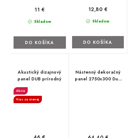
12,80 €
11 €
Skladom
Skladom
DO KOŠÍKA
DO KOŠÍKA
Akustický dizajnový
Nástenný dekoračný
panel DUB prírodný
panel 2750x300 Dub
prírodný
Akcia
Viac za menej
46 €
64,40 €