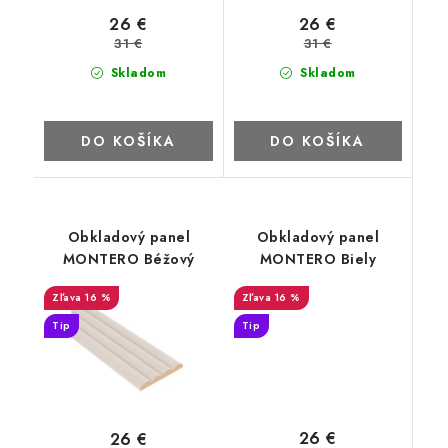
26 €
26 €
31 €
31 €
Skladom
Skladom
DO KOŠÍKA
DO KOŠÍKA
Obkladový panel
Obkladový panel
MONTERO Béžový
MONTERO Biely
16 %
16 %
Tip
Tip
26 €
26 €