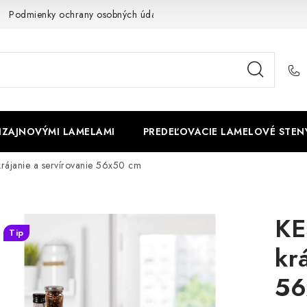
Podmienky ochrany osobných údajov
Cookies
O firme
DIZAJNOVÝMI LAMELAMI
PREDEĽOVACIE LAMELOVÉ STEN
rájanie a servírovanie 56x50 cm
KE
Tip
kr
56