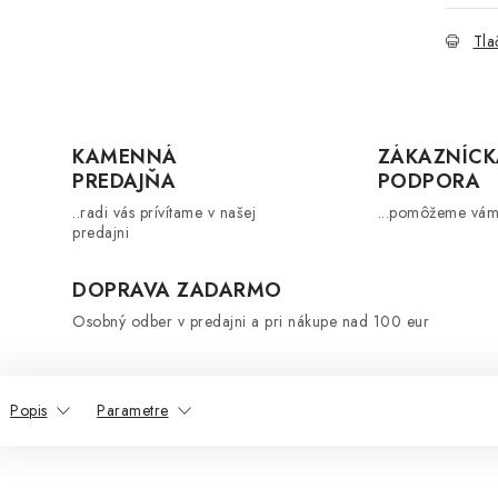
Tla
KAMENNÁ
ZÁKAZNÍCK
PREDAJŇA
PODPORA
..radi vás prívítame v našej
...pomôžeme vám
predajni
DOPRAVA ZADARMO
Osobný odber v predajni a pri nákupe nad 100 eur
Popis
Parametre