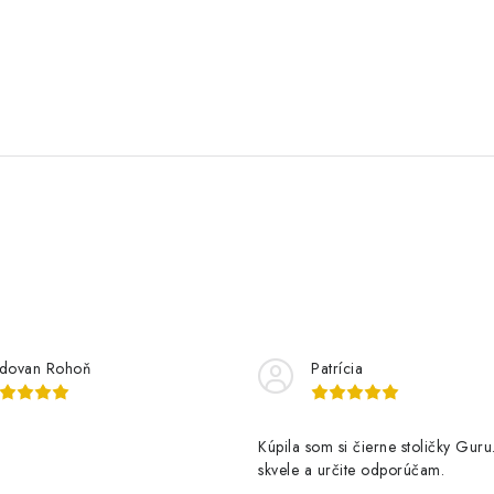
dovan Rohoň
Patrícia
Kúpila som si čierne stoličky Guru
skvele a určite odporúčam.