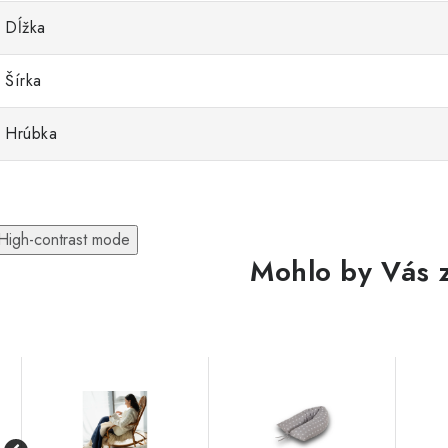
Dĺžka
Šírka
Hrúbka
High-contrast mode
Mohlo by Vás 