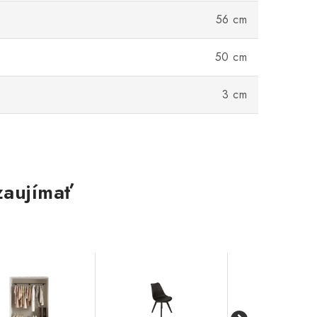
56 cm
50 cm
3 cm
zaujímať