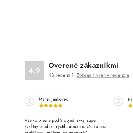
Overené zákazníkmi
4.9
43
recenzií.
Zobraziť všetky recenzie
Marek Jankovec
Ra
Všetko presne podľa objednávky, super
kvalitný produkt, rýchle dodanie, všetko bez
problémov, môžem iba odporučiť.