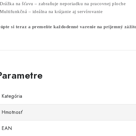
 Drážka na šťavu – zabraňuje neporiadku na pracovnej ploche
 Multifunkčná – ideálna na krájanie aj servírovanie
úpte si teraz a premeňte každodenné varenie na príjemný zážit
Kategória
Hmotnosť
EAN