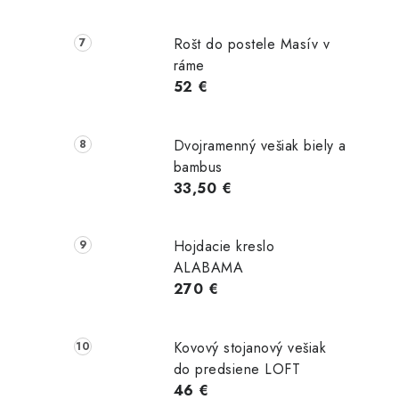
Rošt do postele Masív v
ráme
52 €
Dvojramenný vešiak biely a
bambus
33,50 €
Hojdacie kreslo
ALABAMA
270 €
Kovový stojanový vešiak
do predsiene LOFT
46 €