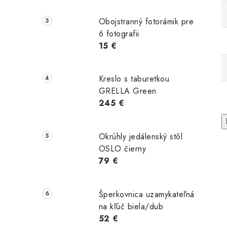
Obojstranný fotorámik pre
6 fotografii
15 €
Kreslo s taburetkou
GRELLA Green
245 €
Okrúhly jedálenský stôl
OSLO čierny
79 €
Šperkovnica uzamykateľná
na kľúč biela/dub
52 €