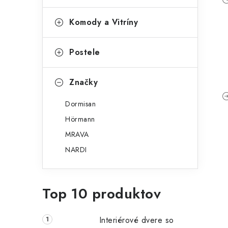
Komody a Vitríny
Postele
Značky
Dormisan
Hörmann
MRAVA
NARDI
Top 10 produktov
Interiérové dvere so