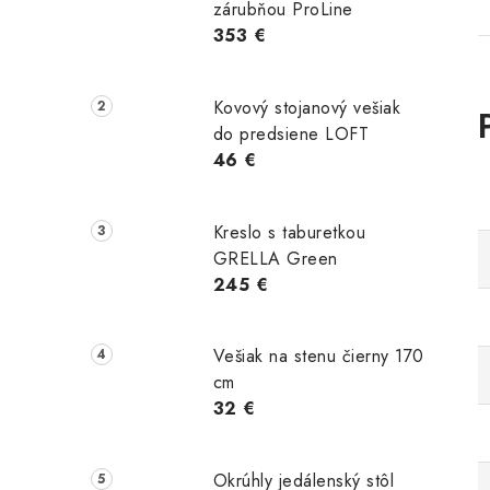
zárubňou ProLine
353 €
Kovový stojanový vešiak
do predsiene LOFT
46 €
Kreslo s taburetkou
GRELLA Green
245 €
Vešiak na stenu čierny 170
cm
32 €
Okrúhly jedálenský stôl