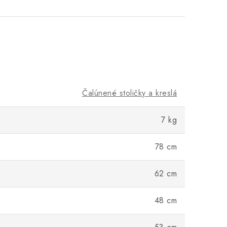
Čalúnené stoličky a kreslá
7 kg
78 cm
62 cm
48 cm