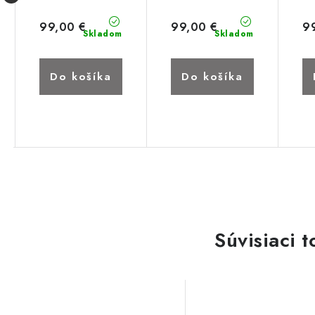
99,00 €
99,00 €
9
Skladom
Skladom
Do košíka
Do košíka
Súvisiaci t