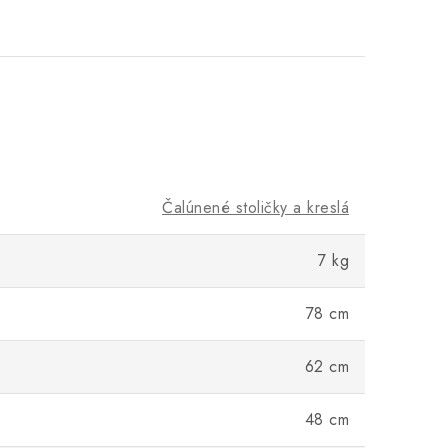
Čalúnené stoličky a kreslá
7 kg
78 cm
62 cm
48 cm