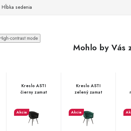
Hĺbka sedenia
High-contrast mode
Mohlo by Vás 
Kreslo ASTI
Kreslo ASTI
čierny zamat
zelený zamat
Akcia
Akcia
Ak