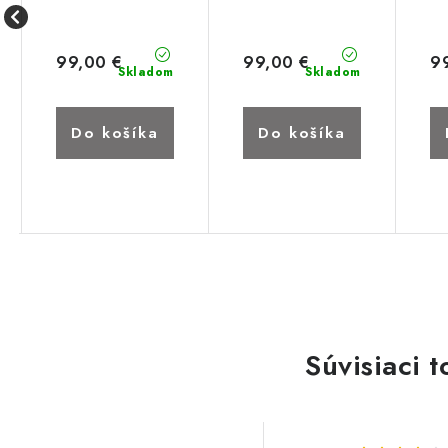
99,00 €
99,00 €
9
Skladom
Skladom
Do košíka
Do košíka
Súvisiaci t