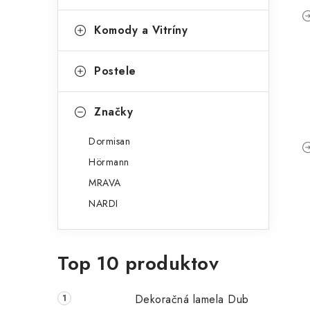
Komody a Vitríny
Postele
Značky
Dormisan
Hörmann
MRAVA
NARDI
Top 10 produktov
Dekoračná lamela Dub