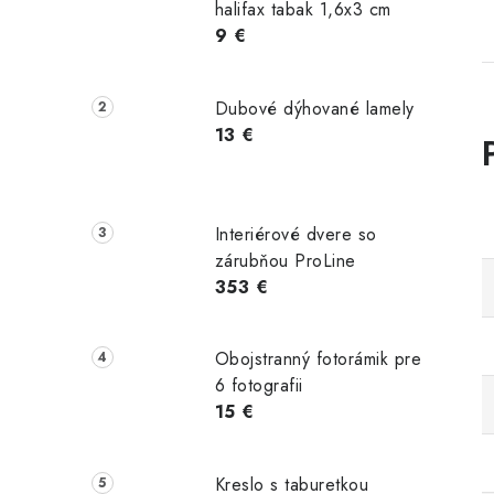
halifax tabak 1,6x3 cm
9 €
Dubové dýhované lamely
13 €
Interiérové dvere so
zárubňou ProLine
353 €
Obojstranný fotorámik pre
6 fotografii
15 €
Kreslo s taburetkou