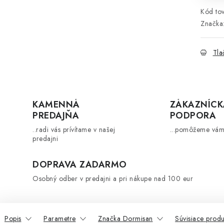
Kód tov
Značka
Tla
KAMENNÁ
ZÁKAZNÍCK
PREDAJŇA
PODPORA
..radi vás prívítame v našej
...pomôžeme vám
predajni
DOPRAVA ZADARMO
Osobný odber v predajni a pri nákupe nad 100 eur
Popis
Parametre
Značka Dormisan
Súvisiace produ