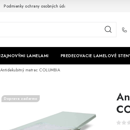
Podmienky ochrany osobných údajov
Cookies
O firme
DIZAJNOVÝMI LAMELAMI
PREDEĽOVACIE LAMELOVÉ STEN
Antidekubitný matrac COLUMBIA
An
Doprava zadarmo
C