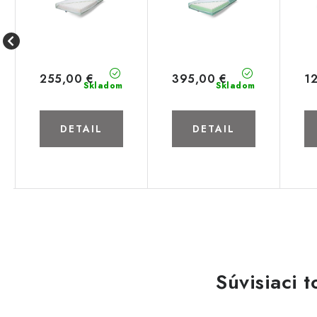
255,00 €
395,00 €
1
Skladom
Skladom
DETAIL
DETAIL
Súvisiaci t