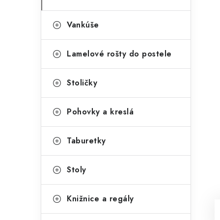
Vankúše
Lamelové rošty do postele
Stoličky
Pohovky a kreslá
Taburetky
Stoly
Knižnice a regály