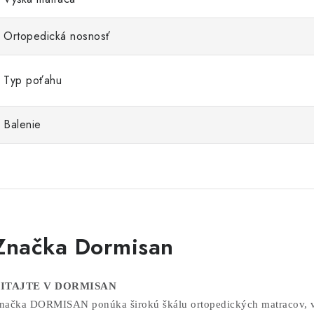
Ortopedická nosnosť
Typ poťahu
Balenie
Značka Dormisan
ITAJTE V DORMISAN
načka DORMISAN ponúka širokú škálu ortopedických matracov, van