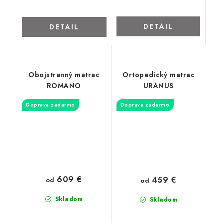
DETAIL
DETAIL
Obojstranný matrac
Ortopedický matrac
ROMANO
URANUS
Doprava zadarmo
Doprava zadarmo
609 €
459 €
od
od
Skladom
Skladom