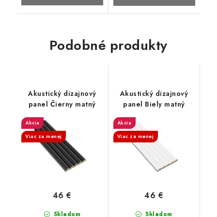
Podobné produkty
Akustický dizajnový
Akustický dizajnový
panel Čierny matný
panel Biely matný
Akcia
Akcia
Viac za menej
Viac za menej
46 €
46 €
Skladom
Skladom