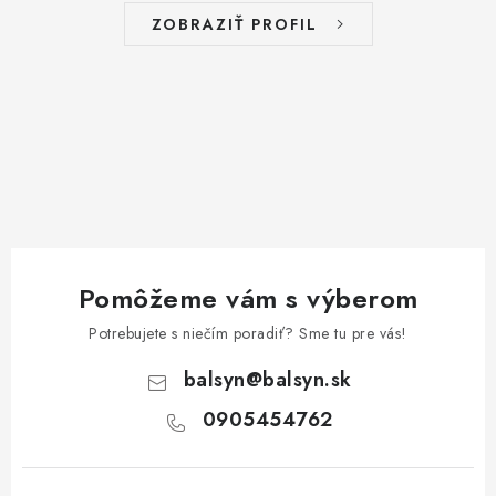
ZOBRAZIŤ PROFIL
Pomôžeme vám s výberom
Potrebujete s niečím poradiť? Sme tu pre vás!
balsyn
@
balsyn.sk
0905454762