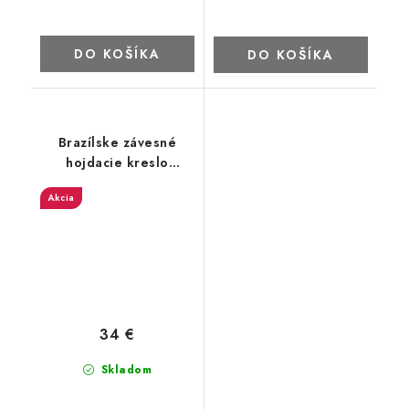
DO KOŠÍKA
DO KOŠÍKA
Brazílske závesné
hojdacie kreslo
béžové
Akcia
34 €
Skladom