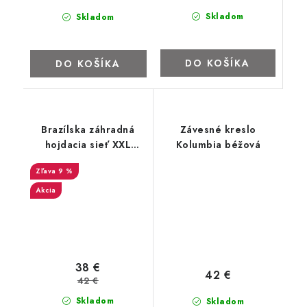
Skladom
Skladom
DO KOŠÍKA
DO KOŠÍKA
Brazílska záhradná
Závesné kreslo
hojdacia sieť XXL
Kolumbia béžová
béžová
9 %
Akcia
38 €
42 €
42 €
Skladom
Skladom