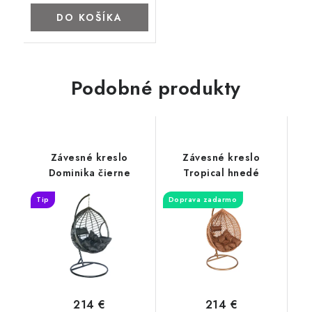
DO KOŠÍKA
Podobné produkty
Závesné kreslo
Závesné kreslo
Dominika čierne
Tropical hnedé
Tip
Doprava zadarmo
214 €
214 €