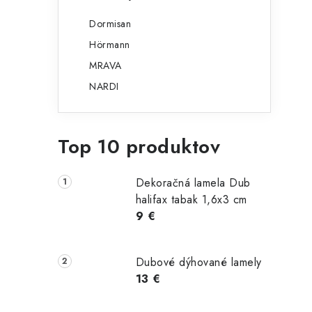
Dormisan
Hörmann
MRAVA
NARDI
Top 10 produktov
Dekoračná lamela Dub
halifax tabak 1,6x3 cm
9 €
Dubové dýhované lamely
13 €