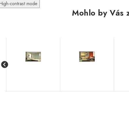
High-contrast mode
Mohlo by Vás 