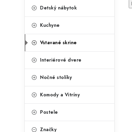
Detský nábytok
Kuchyne
Vstavané skrine
Interiérové dvere
Nočné stolíky
Komody a Vitríny
Postele
Značky