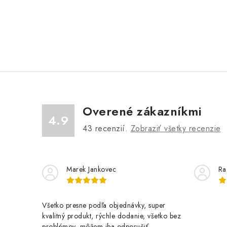
Overené zákazníkmi
4.9
43
recenzií.
Zobraziť všetky recenzie
Marek Jankovec
Ra
Všetko presne podľa objednávky, super
kvalitný produkt, rýchle dodanie, všetko bez
problémov, môžem iba odporučiť.