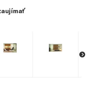
zaujímať