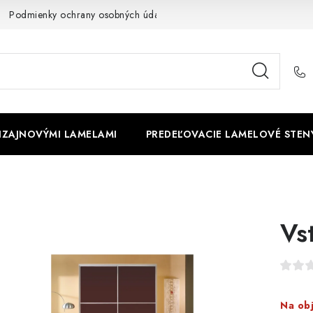
Podmienky ochrany osobných údajov
Cookies
O firme
DIZAJNOVÝMI LAMELAMI
PREDEĽOVACIE LAMELOVÉ STEN
Vs
Na ob