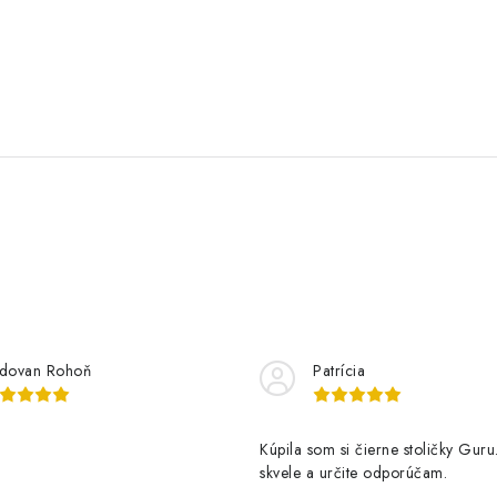
dovan Rohoň
Patrícia
Kúpila som si čierne stoličky Guru
skvele a určite odporúčam.