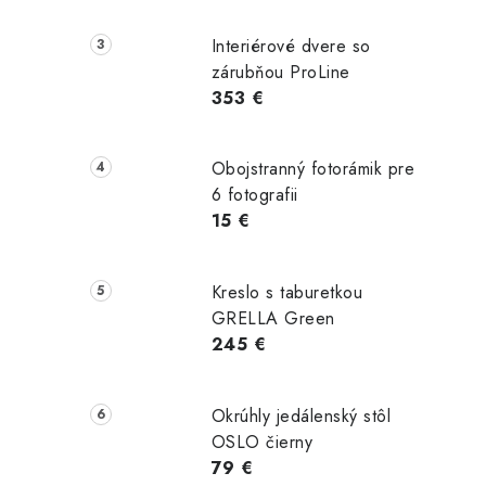
Interiérové dvere so
zárubňou ProLine
353 €
Obojstranný fotorámik pre
6 fotografii
15 €
Kreslo s taburetkou
GRELLA Green
245 €
Okrúhly jedálenský stôl
OSLO čierny
79 €