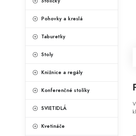
Stoličky
Pohovky a kreslá
Taburetky
Stoly
Knižnice a regály
Konferenčné stolíky
V
SVIETIDLÁ
k
Kvetináče