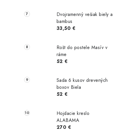
Dvojramenný vešiak biely a
bambus
33,50 €
Rošt do postele Masív v
ráme
52 €
Sada 6 kusov drevených
boxov Biela
52 €
Hojdacie kreslo
ALABAMA
270 €