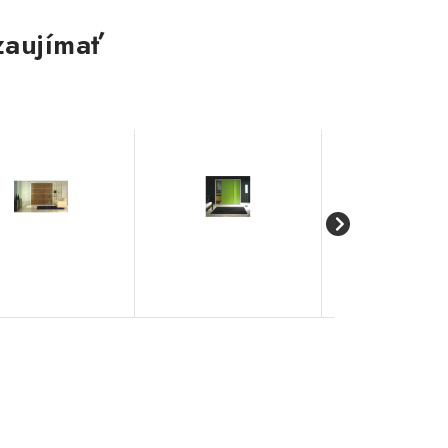
zaujímať