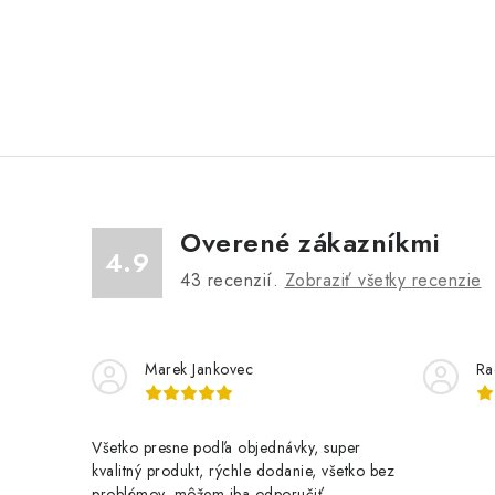
Overené zákazníkmi
4.9
43
recenzií.
Zobraziť všetky recenzie
Marek Jankovec
Ra
Všetko presne podľa objednávky, super
kvalitný produkt, rýchle dodanie, všetko bez
problémov, môžem iba odporučiť.