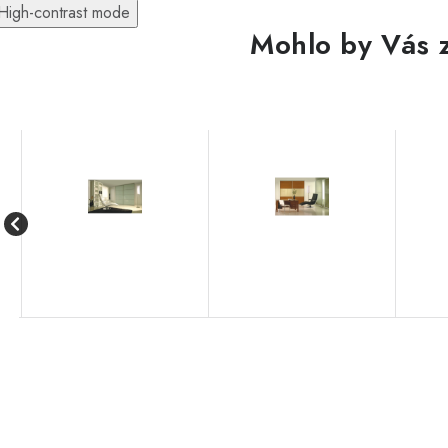
High-contrast mode
Mohlo by Vás 