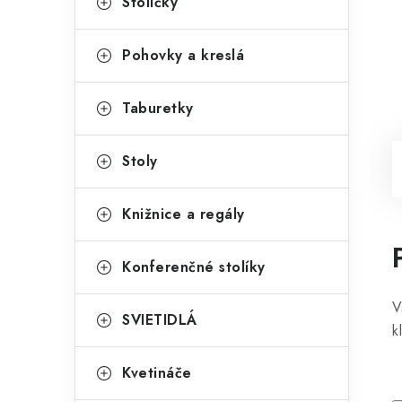
Stoličky
Pohovky a kreslá
Taburetky
Stoly
Knižnice a regály
Konferenčné stolíky
V
SVIETIDLÁ
k
Kvetináče