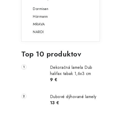
Dormisan
Hörmann
MRAVA
NARDI
Top 10 produktov
Dekoračná lamela Dub
halifax tabak 1,6x3 cm
9 €
Dubové dýhované lamely
13 €