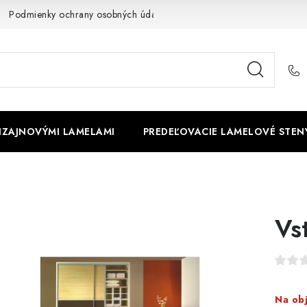
Podmienky ochrany osobných údajov
Cookies
O firme
DIZAJNOVÝMI LAMELAMI
PREDEĽOVACIE LAMELOVÉ STEN
Vs
Na ob