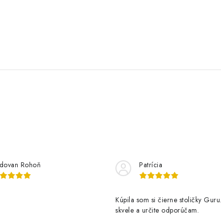
dovan Rohoň
Patrícia
Kúpila som si čierne stoličky Guru
skvele a určite odporúčam.