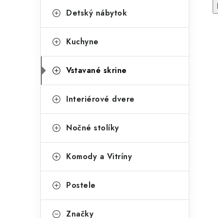
Detský nábytok
Kuchyne
Vstavané skrine
Interiérové dvere
Nočné stolíky
Komody a Vitríny
Postele
Značky