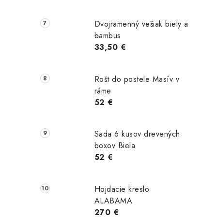
Dvojramenný vešiak biely a
bambus
33,50 €
Rošt do postele Masív v
ráme
52 €
Sada 6 kusov drevených
boxov Biela
52 €
Hojdacie kreslo
ALABAMA
270 €