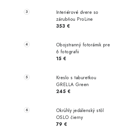
Interiérové dvere so
zárubňou ProLine
353 €
Obojstranný fotorámik pre
6 fotografii
15 €
Kreslo s taburetkou
GRELLA Green
245 €
Okrúhly jedálenský stôl
OSLO čierny
79 €