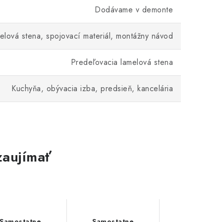
Dodávame v demonte
elová stena, spojovací materiál, montážny návod
Predeľovacia lamelová stena
Kuchyňa, obývacia izba, predsieň, kancelária
zaujímať
Samostatne
Samostatne
Samostat