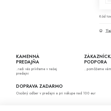
Kód tov
Tla
KAMENNÁ
ZÁKAZNÍCK
PREDAJŇA
PODPORA
..radi vás prívítame v našej
...pomôžeme vám
predajni
DOPRAVA ZADARMO
Osobný odber v predajni a pri nákupe nad 100 eur