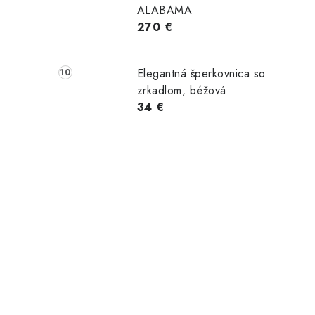
ALABAMA
270 €
Elegantná šperkovnica so
zrkadlom, béžová
34 €