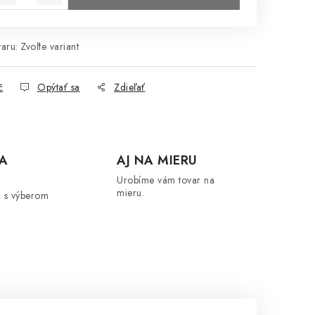
aru:
Zvoľte variant
č
Opýtať sa
Zdieľať
A
AJ NA MIERU
Urobíme vám tovar na
mieru.
 s výberom