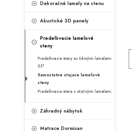
g
Dekoračné lamely na stenu
ý
ó
p
r
Akustické 3D panely
a
i
Predeľovacie lamelové
e
n
steny
e
Predeľovacie steny so šikmými lamelami
l
55°
Samostatne stojace lamelové
steny
Predeľovacia stena s otočnými lamelami
Záhradný nábytok
Matrace Dormisan