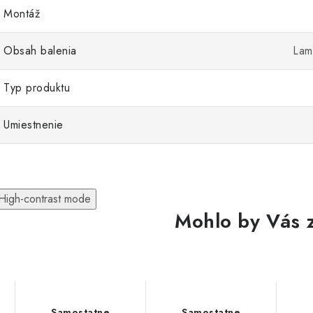
Montáž
Obsah balenia
Lam
Typ produktu
Umiestnenie
High-contrast mode
Mohlo by Vás 
Samostatne
Samostatne