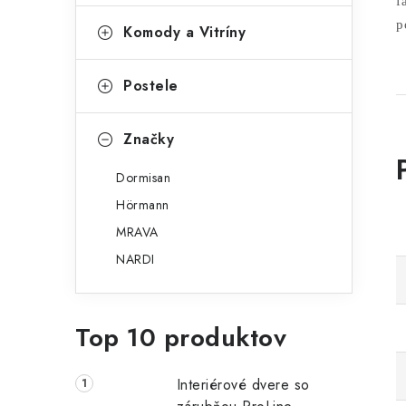
f
p
Komody a Vitríny
Postele
Značky
Dormisan
Hörmann
MRAVA
NARDI
Top 10 produktov
Interiérové dvere so