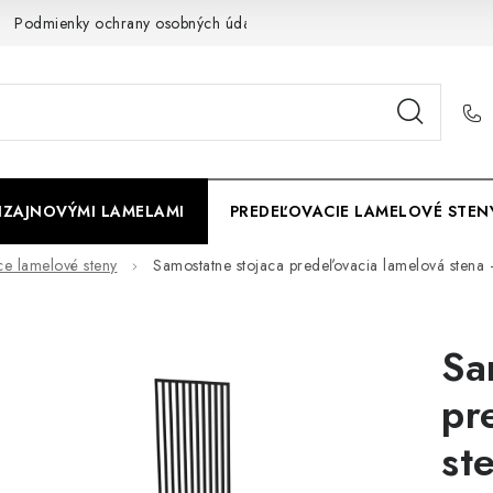
Podmienky ochrany osobných údajov
Cookies
O firme
DIZAJNOVÝMI LAMELAMI
PREDEĽOVACIE LAMELOVÉ STEN
ce lamelové steny
Samostatne stojaca predeľovacia lamelová stena 
Sa
pr
st