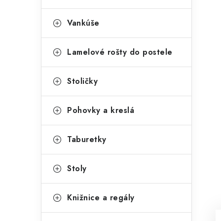
Vankúše
Lamelové rošty do postele
Stoličky
Pohovky a kreslá
Taburetky
Stoly
Knižnice a regály