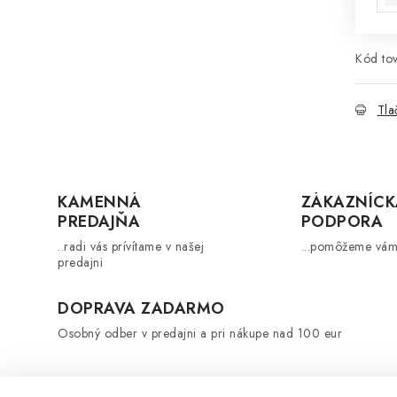
Kód tov
Tla
KAMENNÁ
ZÁKAZNÍCK
PREDAJŇA
PODPORA
..radi vás prívítame v našej
...pomôžeme vám
predajni
DOPRAVA ZADARMO
Osobný odber v predajni a pri nákupe nad 100 eur