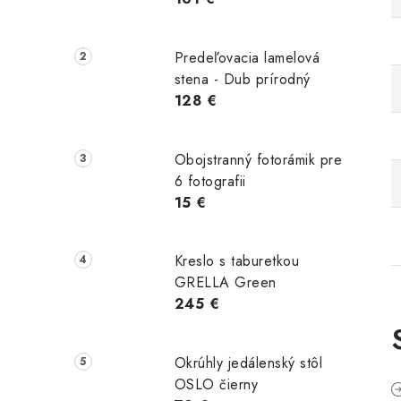
Predeľovacia lamelová
stena - Dub prírodný
128 €
Obojstranný fotorámik pre
6 fotografii
15 €
Kreslo s taburetkou
GRELLA Green
245 €
Okrúhly jedálenský stôl
OSLO čierny