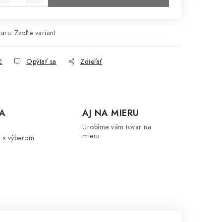
aru:
Zvoľte variant
č
Opýtať sa
Zdieľať
A
AJ NA MIERU
Urobíme vám tovar na
mieru.
 s výberom