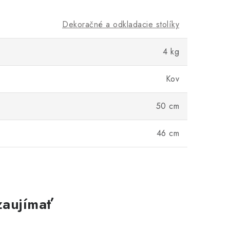
Dekoračné a odkladacie stolíky
4 kg
Kov
50 cm
46 cm
zaujímať