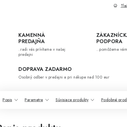
Tla
KAMENNÁ
ZÁKAZNÍCK
PREDAJŇA
PODPORA
..radi vás prívítame v našej
...pomôžeme vám
predajni
DOPRAVA ZADARMO
Osobný odber v predajni a pri nákupe nad 100 eur
Popis
Parametre
Súvisiace produkty
Podobné prod