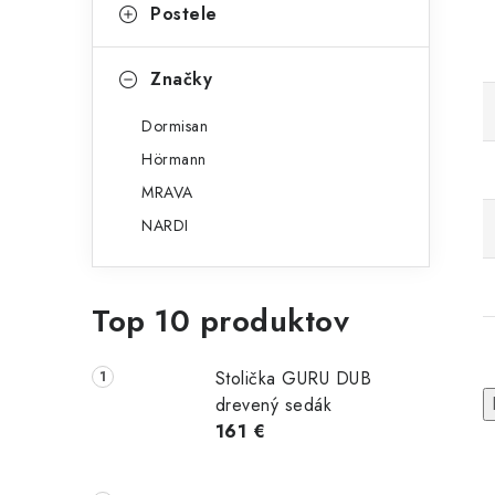
Postele
Značky
Dormisan
Hörmann
MRAVA
NARDI
Top 10 produktov
Stolička GURU DUB
drevený sedák
161 €