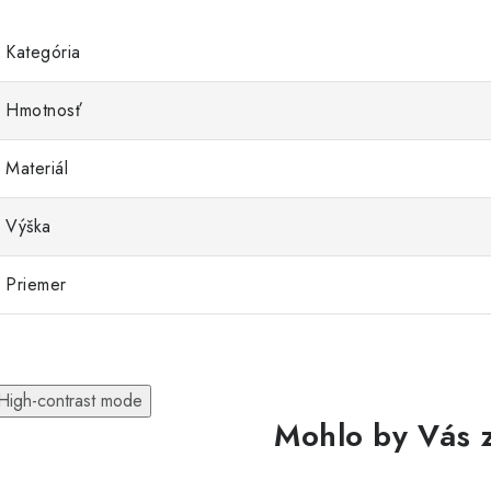
Kategória
Hmotnosť
Materiál
Výška
Priemer
High-contrast mode
Mohlo by Vás 