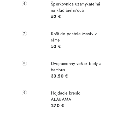
Šperkovnica uzamykateľná
na kľúč biela/dub
52 €
Rošt do postele Masív v
ráme
52 €
Dvojramenný vešiak biely a
bambus
33,50 €
Hojdacie kreslo
ALABAMA
270 €