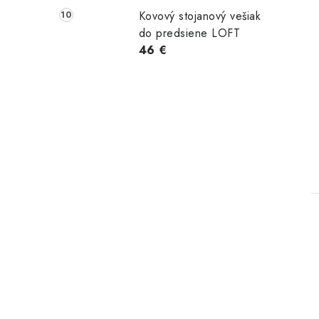
Kovový stojanový vešiak
do predsiene LOFT
46 €