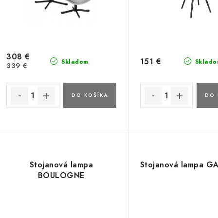
308 €
151 €
Skladom
Sklado
339 €
DO KOŠÍKA
DO 
Stojanová lampa
Stojanová lampa G
BOULOGNE