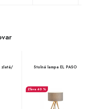
ovar
 zlatá/
Stolná lampa EL PASO
40 %