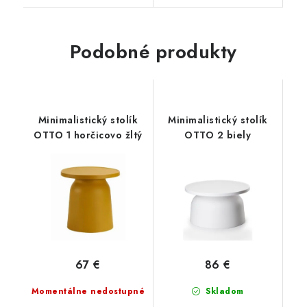
Podobné produkty
Minimalistický stolík
Minimalistický stolík
OTTO 1 horčicovo žltý
OTTO 2 biely
67 €
86 €
Momentálne nedostupné
Skladom