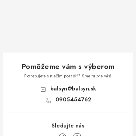
Pomôžeme vám s výberom
Potrebujete s niečím poradiť? Sme tu pre vás!
balsyn
@
balsyn.sk
0905454762