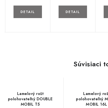
DETAIL
DETAIL
Súvisiaci t
Lamelový rošt
Lamelový roš
polohovateľný DOUBLE
polohovateľný 
MOBIL T5
MOBIL 16L