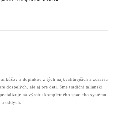
kúšov a doplnkov z tých najkvalitnejších a zdraviu
e dospelých, ale aj pre deti.
Sme tradiční talianski
ecializuje na výrobu kompletného spacieho systému
e a oddych.