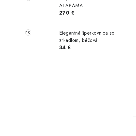
ALABAMA
270 €
Elegantná šperkovnica so
zrkadlom, béžová
34 €