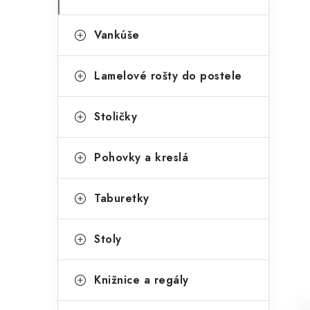
Vankúše
Lamelové rošty do postele
Stoličky
Pohovky a kreslá
Taburetky
Stoly
Knižnice a regály