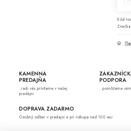
Kód tov
Značka
Tla
KAMENNÁ
ZÁKAZNÍCK
PREDAJŇA
PODPORA
..radi vás prívítame v našej
...pomôžeme vám
predajni
DOPRAVA ZADARMO
Osobný odber v predajni a pri nákupe nad 100 eur