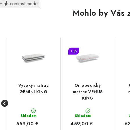
High-contrast mode
Mohlo by Vás 
Tip
Vysoký matrac
Ortopedický
GEMINI KING
matrac VENUS
KING
Skladom
Skladom
559,00 €
459,00 €
5