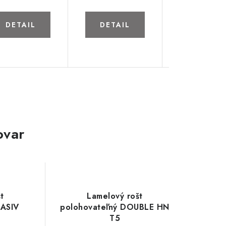
DETAIL
DETAIL
DETAIL
ovar
t
Lamelový rošt
MASIV
polohovateľný DOUBLE HN
T5