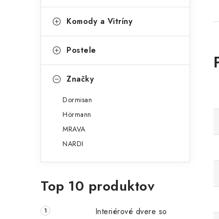
Komody a Vitríny
Postele
Značky
Dormisan
Hörmann
MRAVA
NARDI
Top 10 produktov
Interiérové dvere so