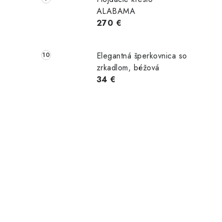
ALABAMA
270 €
Elegantná šperkovnica so
zrkadlom, béžová
34 €