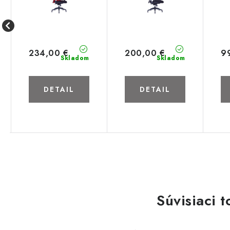
234,00 €
200,00 €
9
Skladom
Skladom
DETAIL
DETAIL
Súvisiaci t