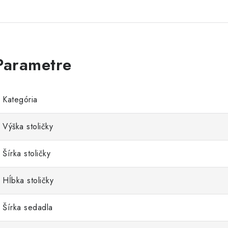
Kategória
Výška stoličky
Šírka stoličky
Hĺbka stoličky
Šírka sedadla