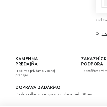
Kód tov
Tla
KAMENNÁ
ZÁKAZNÍCK
PREDAJŇA
PODPORA
..radi vás prívítame v našej
...pomôžeme vám
predajni
DOPRAVA ZADARMO
Osobný odber v predajni a pri nákupe nad 100 eur