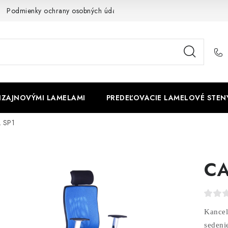
Podmienky ochrany osobných údajov
Cookies
O firme
DIZAJNOVÝMI LAMELAMI
PREDEĽOVACIE LAMELOVÉ STEN
 SP1
CA
Kancel
sedeni