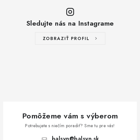
Sledujte nás na Instagrame
ZOBRAZIŤ PROFIL
Pomôžeme vám s výberom
Potrebujete s niečím poradiť? Sme tu pre vás!
balsyn
@
balsyn.sk