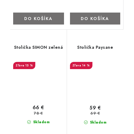
DO KOŠÍKA
DO KOŠÍKA
Stolička SIMON zelená
Stolička Paysane
15 %
14 %
66 €
59 €
78 €
69 €
Skladom
Skladom