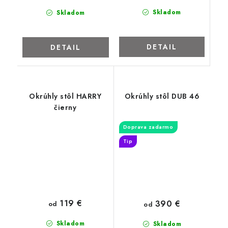
Skladom
Skladom
DETAIL
DETAIL
Okrúhly stôl HARRY
Okrúhly stôl DUB 46
čierny
Doprava zadarmo
Tip
119 €
390 €
od
od
Skladom
Skladom