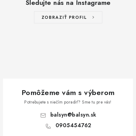
Sledujte nás na Instagrame
ZOBRAZIŤ PROFIL
Pomôžeme vám s výberom
Potrebujete s niečím poradiť? Sme tu pre vás!
balsyn
@
balsyn.sk
0905454762