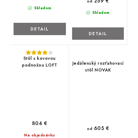
259 €
od
Skladom
Skladom
DETAIL
DETAIL
Stôl s kovovou
Jedálenský rozťahovací
podnožou LOFT
stôl NOVAK
804 €
605 €
od
Na objednávku