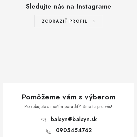
Sledujte nás na Instagrame
ZOBRAZIŤ PROFIL
Pomôžeme vám s výberom
Potrebujete s niečím poradiť? Sme tu pre vás!
balsyn
@
balsyn.sk
0905454762