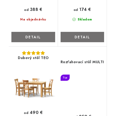
388 €
174 €
od
od
Na objednávku
Skladom
DETAIL
DETAIL
Dubový stôl TEO
Rozťahovací stôl MULTI
Tip
490 €
od