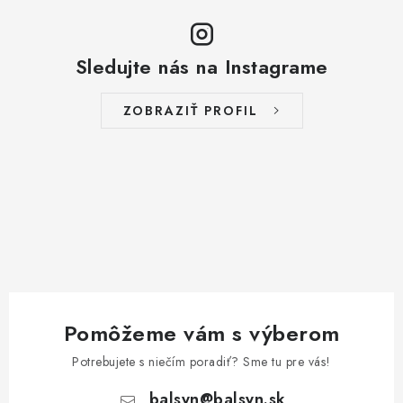
Sledujte nás na Instagrame
ZOBRAZIŤ PROFIL
Pomôžeme vám s výberom
Potrebujete s niečím poradiť? Sme tu pre vás!
balsyn
@
balsyn.sk