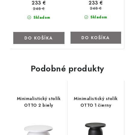
233 €
233 €
248 €
248 €
Skladom
Skladom
DO KOŠÍKA
DO KOŠÍKA
Podobné produkty
Minimalistický stolík
Minimalistický stolík
OTTO 2 biely
OTTO 1 čierny