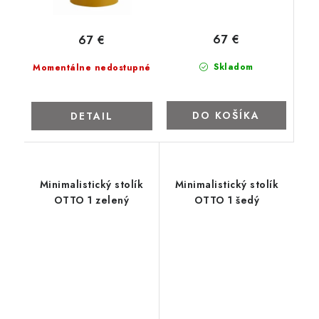
67 €
67 €
Skladom
Momentálne nedostupné
DO KOŠÍKA
DETAIL
Minimalistický stolík
Minimalistický stolík
OTTO 1 zelený
OTTO 1 šedý