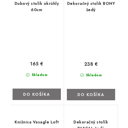
Dubový stolík okrúhly
Dekoračný stolik BONY
60cm
šedý
165 €
238 €
Skladom
Skladom
DO KOŠÍKA
DO KOŠÍKA
Knižnica Vasagle Loft
Dekoračný stolík