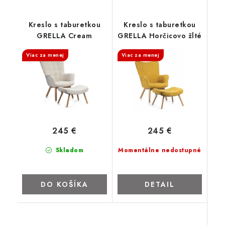
Kreslo s taburetkou
Kreslo s taburetkou
GRELLA Cream
GRELLA Horčicovo žlté
Viac za menej
Viac za menej
245 €
245 €
Skladom
Momentálne nedostupné
DO KOŠÍKA
DETAIL