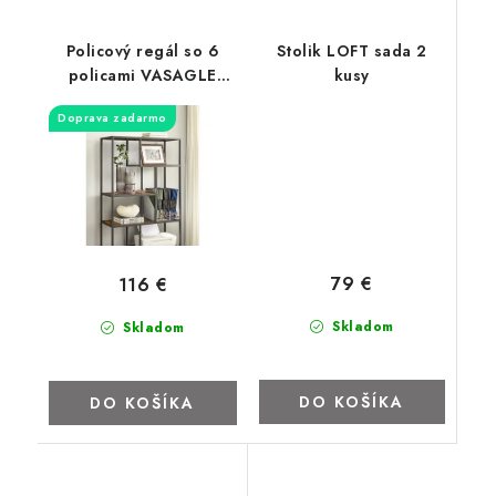
Policový regál so 6
Stolik LOFT sada 2
policami VASAGLE
kusy
LLS119B01
Doprava zadarmo
79 €
116 €
Skladom
Skladom
DO KOŠÍKA
DO KOŠÍKA