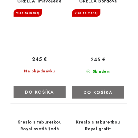
GRELLA Tmavošedé
GRELLA Bordová
Viac za menej
Viac za menej
245 €
245 €
Na objednávku
Skladom
DO KOŠÍKA
DO KOŠÍKA
Kreslo s taburetkou
Kreslo s taburetkou
Royal svetlá šedá
Royal grafit