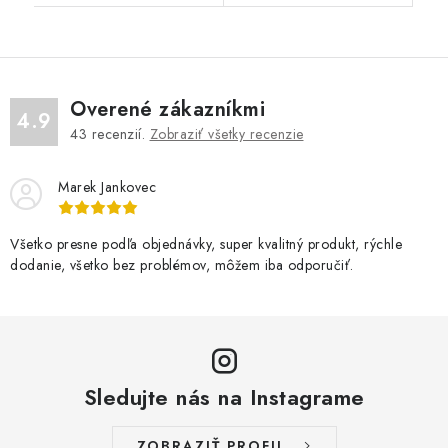
Overené zákazníkmi
4.9
43
recenzií.
Zobraziť všetky recenzie
Marek Jankovec
Všetko presne podľa objednávky, super kvalitný produkt, rýchle
dodanie, všetko bez problémov, môžem iba odporučiť.
Sledujte nás na Instagrame
ZOBRAZIŤ PROFIL