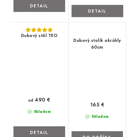
DETAIL
DETAIL
Dubový stôl TEO
Dubový stolík okrúhly
60cm
490 €
od
165 €
Skladom
Skladom
DETAIL