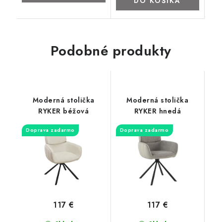
DO KOŠÍKA
Podobné produkty
Moderná stolička
Moderná stolička
RYKER béžová
RYKER hnedá
Doprava zadarmo
Doprava zadarmo
117 €
117 €