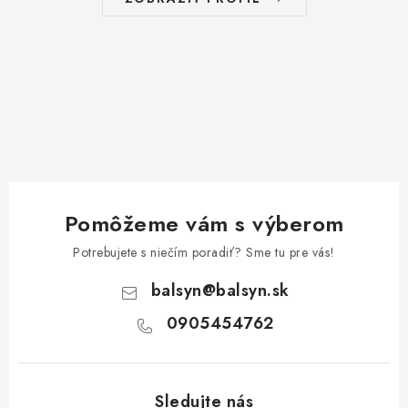
Pomôžeme vám s výberom
Potrebujete s niečím poradiť? Sme tu pre vás!
balsyn
@
balsyn.sk
0905454762