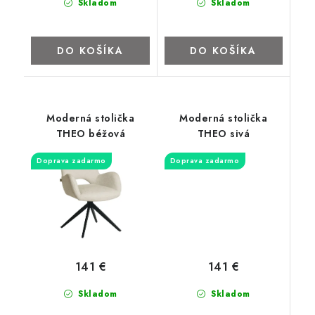
Skladom
Skladom
DO KOŠÍKA
DO KOŠÍKA
Moderná stolička
Moderná stolička
THEO béžová
THEO sivá
Doprava zadarmo
Doprava zadarmo
141 €
141 €
Skladom
Skladom