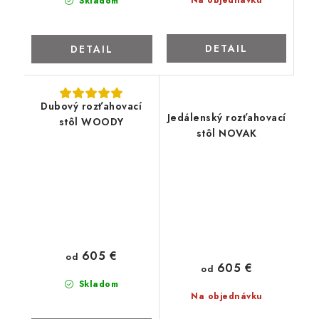
Na objednávku
Skladom
DETAIL
DETAIL
Dubový rozťahovací
Jedálenský rozťahovací
stôl WOODY
stôl NOVAK
605 €
od
605 €
od
Skladom
Na objednávku