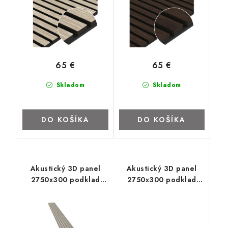
65 €
65 €
Skladom
Skladom
DO KOŠÍKA
DO KOŠÍKA
Akustický 3D panel
Akustický 3D panel
2750x300 podklad
2750x300 podklad
béžový filc
čierny filc