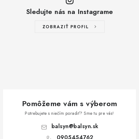
Sledujte nás na Instagrame
ZOBRAZIŤ PROFIL
Pomôžeme vám s výberom
Potrebujete s niečím poradiť? Sme tu pre vás!
balsyn
@
balsyn.sk
0905454762