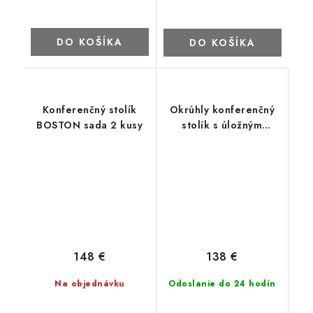
DO KOŠÍKA
DO KOŠÍKA
Konferenčný stolík
Okrúhly konferenčný
BOSTON sada 2 kusy
stolík s úložným
priestorom 75x45 cm
čierny
148 €
138 €
Na objednávku
Odoslanie do 24 hodín