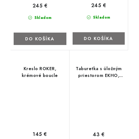
245 €
245 €
Skladom
Skladom
DO KOŠÍKA
DO KOŠÍKA
Kreslo ROKER,
Taburetka s úložným
krémové boucle
priestorom EKHO,
hnedá
145 €
43 €