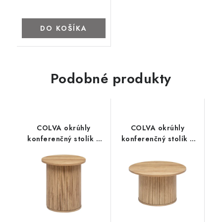
DO KOŠÍKA
Podobné produkty
COLVA okrúhly
COLVA okrúhly
konferenčný stolík s
konferenčný stolík s
lamelami 45 cm
lamelami 70 cm