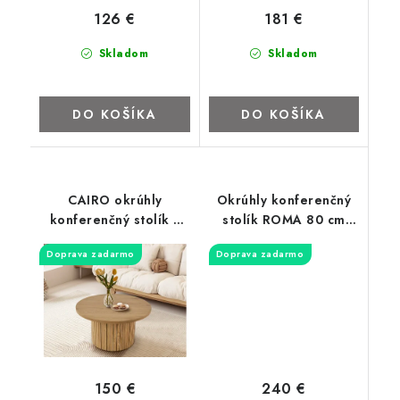
126 €
181 €
Skladom
Skladom
DO KOŠÍKA
DO KOŠÍKA
CAIRO okrúhly
Okrúhly konferenčný
konferenčný stolík s
stolík ROMA 80 cm
lamelami 80cm
čierny
Doprava zadarmo
Doprava zadarmo
240 €
150 €