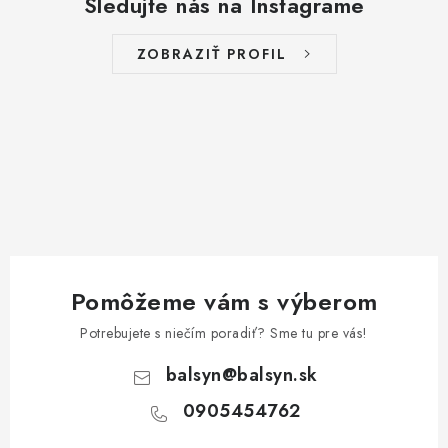
Sledujte nás na Instagrame
ZOBRAZIŤ PROFIL
Pomôžeme vám s výberom
Potrebujete s niečím poradiť? Sme tu pre vás!
balsyn
@
balsyn.sk
0905454762