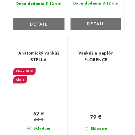
Doba dodania 8-12 dní
Doba dodania 8-12 dní
DETAIL
DETAIL
Anatomický vankúš
Vankúš a paplón
STELLA
FLORENCE
18 %
Akcia
52 €
79 €
64 €
Skladom
Skladom