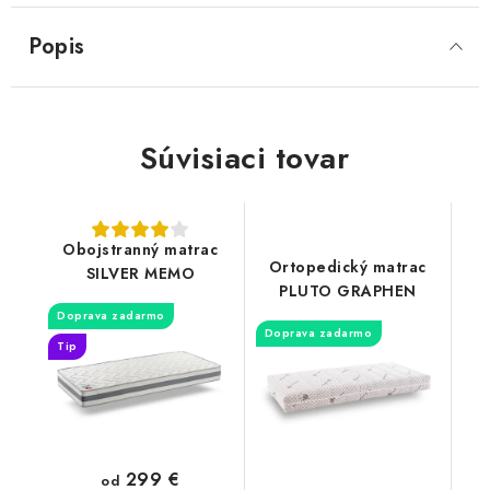
Popis
SVIETIDLÁ
KVETINÁČE
Súvisiaci tovar
DETSKÝ NÁBYTOK
KUCHYNE
Obojstranný matrac
Ortopedický matrac
VSTAVANÉ SKRINE
SILVER MEMO
PLUTO GRAPHEN
Doprava zadarmo
NOČNÉ STOLÍKY
Doprava zadarmo
Tip
KOMODY A VITRÍNY
POSTELE
299 €
od