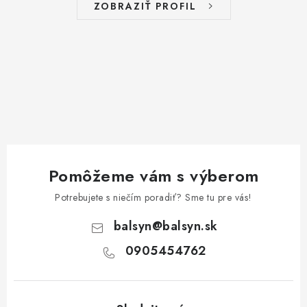
ZOBRAZIŤ PROFIL
Pomôžeme vám s výberom
Potrebujete s niečím poradiť? Sme tu pre vás!
balsyn
@
balsyn.sk
0905454762